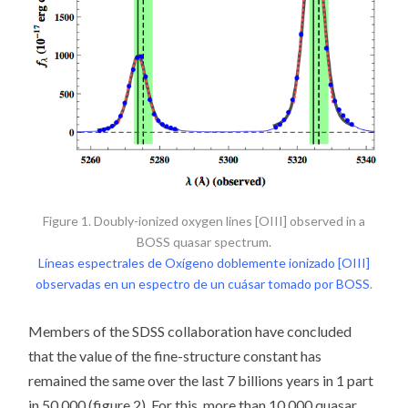
Figure 1. Doubly-ionized oxygen lines [OIII] observed in a
BOSS quasar spectrum.
Líneas espectrales de Oxígeno doblemente ionizado [OIII]
observadas en un espectro de un cuásar tomado por BOSS
.
Members of the SDSS collaboration have concluded
that the value of the fine-structure constant has
remained the same over the last 7 billions years in 1 part
in 50,000 (figure 2). For this, more than 10,000 quasar