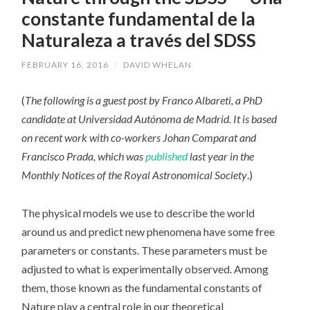
constante fundamental de la
Naturaleza a través del SDSS
FEBRUARY 16, 2016
/
DAVID WHELAN
(
The following is a guest post by Franco Albareti, a PhD
candidate at Universidad Autónoma de Madrid. It is based
on recent work with co-workers Johan Comparat and
Francisco Prada, which was
published
last year in the
Monthly Notices of the Royal Astronomical Society
.)
The physical models we use to describe the world
around us and predict new phenomena have some free
parameters or constants. These parameters must be
adjusted to what is experimentally observed. Among
them, those known as the fundamental constants of
Nature play a central role in our theoretical