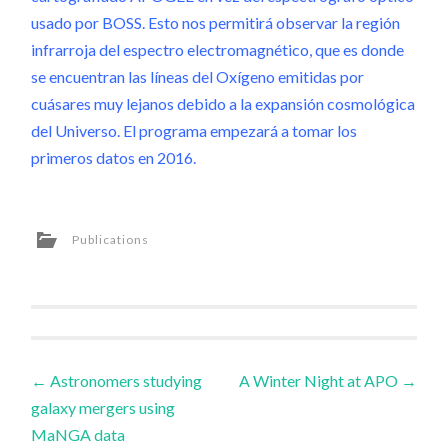
usado por BOSS. Esto nos permitirá observar la región
infrarroja del espectro electromagnético, que es donde
se encuentran las líneas del Oxígeno emitidas por
cuásares muy lejanos debido a la expansión cosmológica
del Universo. El programa empezará a tomar los
primeros datos en 2016.
Publications
Post
←
Astronomers studying
A Winter Night at APO
→
galaxy mergers using
navigation
MaNGA data