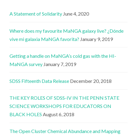
A Statement of Solidarity
June 4, 2020
Where does my favourite MaNGA galaxy live? ¿Dónde
vive mi galaxia MaNGA favorita?
January 9, 2019
Getting a handle on MaNGA’s cold gas with the HI-
MaNGA survey
January 7, 2019
SDSS Fifteenth Data Release
December 20, 2018
THE KEY ROLES OF SDSS-IV IN THE PENN STATE
SCIENCE WORKSHOPS FOR EDUCATORS ON
BLACK HOLES
August 6, 2018
The Open Cluster Chemical Abundance and Mapping