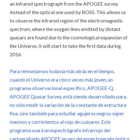
an infrared spectrograph from the APOGEE survey
instead of the optical one used by BOSS. This allows us
to observe the infrared region of the electromagnetic
spectrum, where the oxygen lines emitted by distant
quasars are found due to the cosmological expansion of
the Universe. It will start to take the first data during
2016.
Para remontarnos todavía más atrás en el tiempo,
cuando el Universo era cinco veces más joven, un
programa observacional específico, APOGEE-Q:
APOGEE Quasar Survey, está siendo desarrollado para,
no sólo medir la variación de la constante de estructura
fina, sino también para estudiar agujeros negros súper
masivos y corrimientos al rojo de cuásares. Este
programa usará un espectrógrafo infrarrojo del
cartografiado APOGEE en vez del espectrógrafo óptico