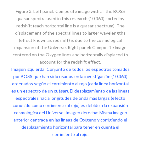
Figure 3. Left panel: Composite image with all the BOSS
quasar spectra used in this research (10,363) sorted by
redshift (each horizontal line is a quasar spectrum). The
displacement of the spectral lines to larger wavelengths
(effect known as redshift) is due to the cosmological
expansion of the Universe. Right panel: Composite image
centered on the Oxygen lines and horizontally displaced to
account for the redshift effect.
Imagen izquierda: Conjunto de todos los espectros tomados
por BOSS que han sido usados en la investigación (10.363)
ordenados según el corrimiento al rojo (cada línea horizontal
es un espectro de un cuásar). El desplazamiento de las líneas
espectrales hacia longitudes de onda más largas (efecto
conocido como corrimiento al rojo) es debido a la expansión
cosmológica del Universo. Imagen derecha: Misma imagen
anterior centrada en las líneas de Oxígeno y corrigiendo el
desplazamiento horizontal para tener en cuenta el
corrimiento al rojo.